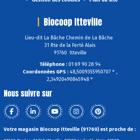
Biocoop Itteville
Lieu-dit La Bâche Chemin de La Bâche
31 Rte de la Ferté Alais
91760 Itteville
Téléphone :
01 69 90 28 94
Coordonnées GPS :
48,5009355950707 ° ,
2,34920490845948 °
Nous suivre sur
Votre magasin Biocoop Itteville (91760) est proche de :