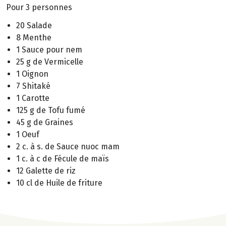
Pour 3 personnes
20 Salade
8 Menthe
1 Sauce pour nem
25 g de Vermicelle
1 Oignon
7 Shitaké
1 Carotte
125 g de Tofu fumé
45 g de Graines
1 Oeuf
2 c. à s. de Sauce nuoc mam
1 c. à c de Fécule de maïs
12 Galette de riz
10 cl de Huile de friture