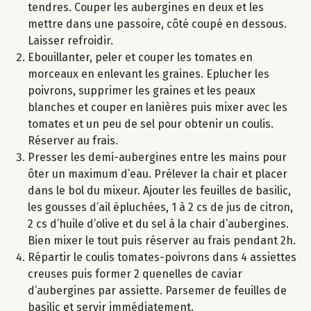
tendres. Couper les aubergines en deux et les
mettre dans une passoire, côté coupé en dessous.
Laisser refroidir.
Ebouillanter, peler et couper les tomates en
morceaux en enlevant les graines. Eplucher les
poivrons, supprimer les graines et les peaux
blanches et couper en lanières puis mixer avec les
tomates et un peu de sel pour obtenir un coulis.
Réserver au frais.
Presser les demi-aubergines entre les mains pour
ôter un maximum d’eau. Prélever la chair et placer
dans le bol du mixeur. Ajouter les feuilles de basilic,
les gousses d’ail épluchées, 1 à 2 cs de jus de citron,
2 cs d’huile d’olive et du sel à la chair d’aubergines.
Bien mixer le tout puis réserver au frais pendant 2h.
Répartir le coulis tomates-poivrons dans 4 assiettes
creuses puis former 2 quenelles de caviar
d’aubergines par assiette. Parsemer de feuilles de
basilic et servir immédiatement.