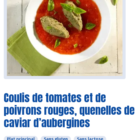
Coulis de tomates et de
poivrons rouges, quenelles de
caviar d’aubergines
Plat principal
Sans gluten
Sans lactose