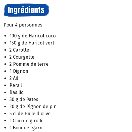
Ingrédients
Pour 4 personnes
100 g de Haricot coco
150 g de Haricot vert
2 Carotte
2 Courgette
2 Pomme de terre
1 Oignon
2 Ail
Persil
Basilic
50 g de Pates
20 g de Pignon de pin
5 cl de Huile d'olive
1 Clou de girofle
1 Bouquet garni