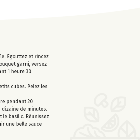
le. Egouttez et rincez
bouquet garni, versez
ant 1 heure 30
etits cubes. Pelez les
uire pendant 20
e dizaine de minutes.
 le basilic. Réunissez
enir une belle sauce