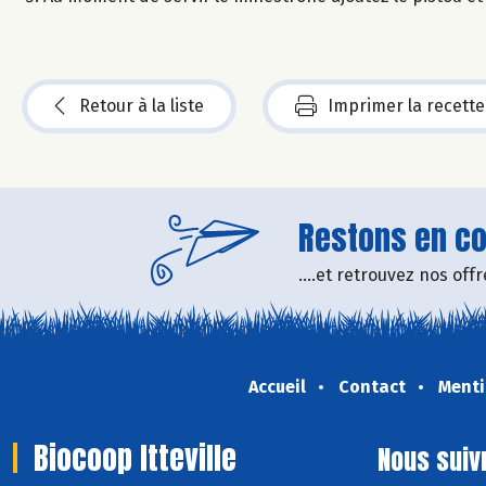
Retour à la liste
Imprimer la recette
Restons en con
....et retrouvez nos of
Accueil
Contact
Menti
Biocoop Itteville
Nous suiv