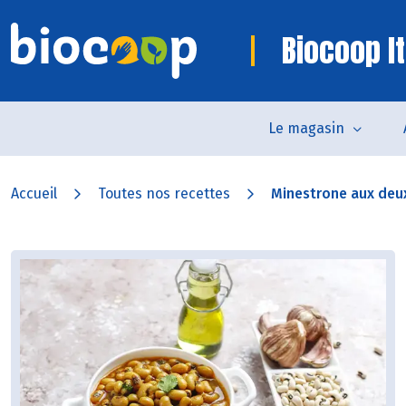
Biocoop It
Le magasin
Accueil
Toutes nos recettes
Minestrone aux deux 