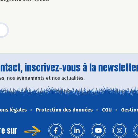
tact, inscrivez-vous à la newsletter
fres, nos événements et nos actualités.
ons légales
Protection des données
CGU
Gestio
re sur