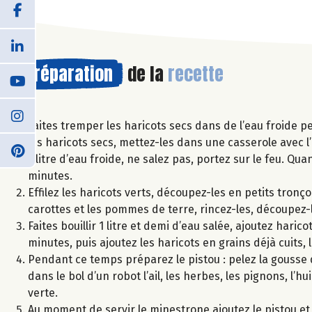
Préparation
de la
recette
Faites tremper les haricots secs dans de l’eau froide pe
les haricots secs, mettez-les dans une casserole avec l’
1 litre d’eau froide, ne salez pas, portez sur le feu. Q
minutes.
Effilez les haricots verts, découpez-les en petits tronç
carottes et les pommes de terre, rincez-les, découpez-l
Faites bouillir 1 litre et demi d’eau salée, ajoutez hari
minutes, puis ajoutez les haricots en grains déjà cuits
Pendant ce temps préparez le pistou : pelez la gousse d’
dans le bol d’un robot l’ail, les herbes, les pignons, l’h
verte.
Au moment de servir le minestrone ajoutez le pistou e