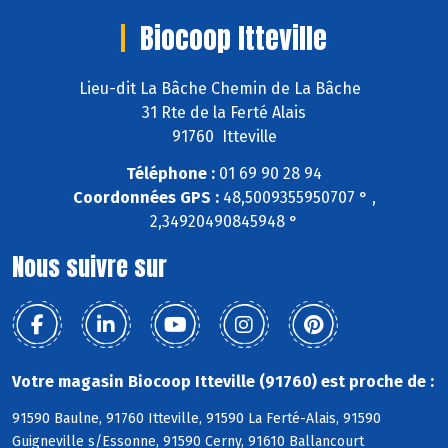
Biocoop Itteville
Lieu-dit La Bâche Chemin de La Bâche
31 Rte de la Ferté Alais
91760 Itteville
Téléphone :
01 69 90 28 94
Coordonnées GPS :
48,5009355950707 ° ,
2,34920490845948 °
Nous suivre sur
Votre magasin Biocoop Itteville (91760) est proche de :
91590 Baulne, 91760 Itteville, 91590 La Ferté-Alais, 91590
Guigneville s/Essonne, 91590 Cerny, 91610 Ballancourt