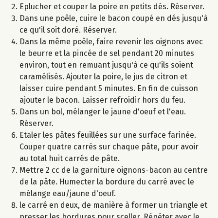
Eplucher et couper la poire en petits dés. Réserver.
Dans une poêle, cuire le bacon coupé en dés jusqu'à
ce qu'il soit doré. Réserver.
Dans la même poêle, faire revenir les oignons avec
le beurre et la pincée de sel pendant 20 minutes
environ, tout en remuant jusqu'à ce qu'ils soient
caramélisés. Ajouter la poire, le jus de citron et
laisser cuire pendant 5 minutes. En fin de cuisson
ajouter le bacon. Laisser refroidir hors du feu.
Dans un bol, mélanger le jaune d'oeuf et l'eau.
Réserver.
Etaler les pâtes feuillées sur une surface farinée.
Couper quatre carrés sur chaque pâte, pour avoir
au total huit carrés de pâte.
Mettre 2 cc de la garniture oignons-bacon au centre
de la pâte. Humecter la bordure du carré avec le
mélange eau/jaune d'oeuf.
le carré en deux, de manière à former un triangle et
presser les bordures pour sceller. Répéter avec le