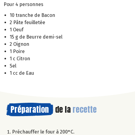
Pour 4 personnes
10 tranche de Bacon
2 Pâte feuilletée
1 Oeuf
15 g de Beurre demi-sel
2 Oignon
1 Poire
1 c Citron
Sel
1 cc de Eau
Préparation
de la
recette
Préchauffer le four à 200°C.