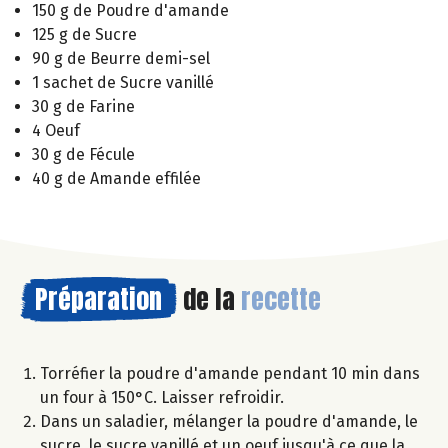
150 g de Poudre d'amande
125 g de Sucre
90 g de Beurre demi-sel
1 sachet de Sucre vanillé
30 g de Farine
4 Oeuf
30 g de Fécule
40 g de Amande effilée
Préparation
de la
recette
Torréfier la poudre d'amande pendant 10 min dans
un four à 150°C. Laisser refroidir.
Dans un saladier, mélanger la poudre d'amande, le
sucre, le sucre vanillé et un oeuf jusqu'à ce que la