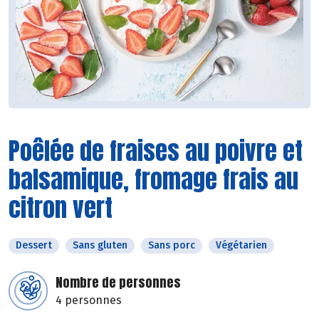
Poêlée de fraises au poivre et
balsamique, fromage frais au
citron vert
Dessert
Sans gluten
Sans porc
Végétarien
Nombre de personnes
4 personnes