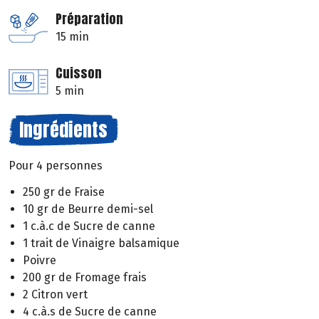
Préparation
15 min
Cuisson
5 min
Ingrédients
Pour 4 personnes
250 gr de Fraise
10 gr de Beurre demi-sel
1 c.à.c de Sucre de canne
1 trait de Vinaigre balsamique
Poivre
200 gr de Fromage frais
2 Citron vert
4 c.à.s de Sucre de canne