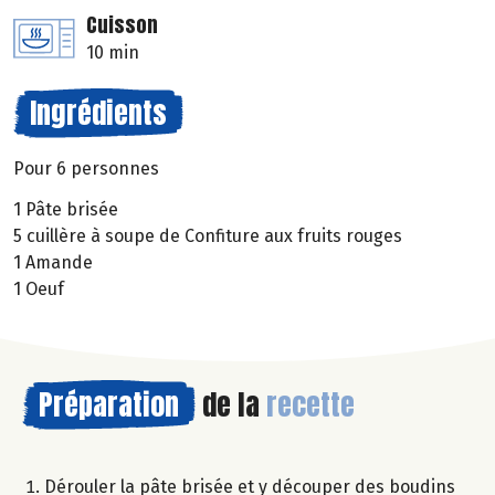
Cuisson
10 min
Ingrédients
Pour 6 personnes
1 Pâte brisée
5 cuillère à soupe de Confiture aux fruits rouges
1 Amande
1 Oeuf
Préparation
de la
recette
Dérouler la pâte brisée et y découper des boudins