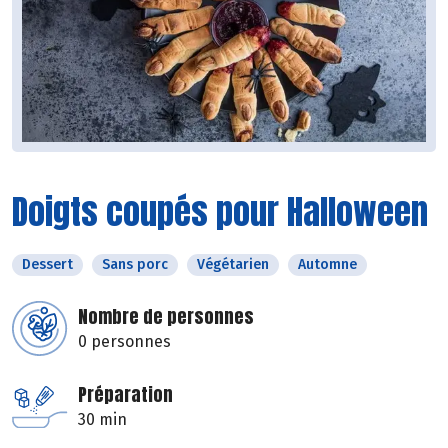
Doigts coupés pour Halloween
Dessert
Sans porc
Végétarien
Automne
Nombre de personnes
0 personnes
Préparation
30 min