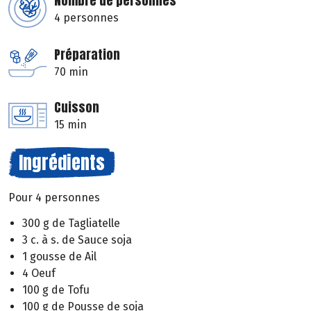
Nombre de personnes
4 personnes
Préparation
70 min
Cuisson
15 min
Ingrédients
Pour 4 personnes
300 g de Tagliatelle
3 c. à s. de Sauce soja
1 gousse de Ail
4 Oeuf
100 g de Tofu
100 g de Pousse de soja