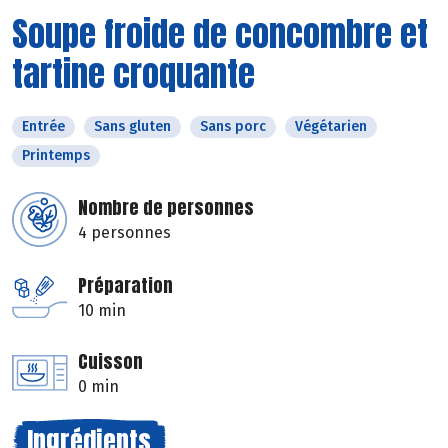
Soupe froide de concombre et
tartine croquante
Entrée
Sans gluten
Sans porc
Végétarien
Printemps
Nombre de personnes
4 personnes
Préparation
10 min
Cuisson
0 min
Ingrédients