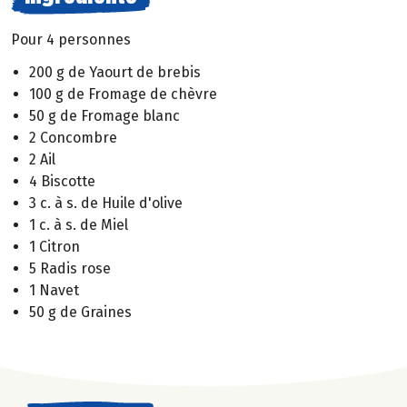
Pour 4 personnes
200 g de Yaourt de brebis
100 g de Fromage de chèvre
50 g de Fromage blanc
2 Concombre
2 Ail
4 Biscotte
3 c. à s. de Huile d'olive
1 c. à s. de Miel
1 Citron
5 Radis rose
1 Navet
50 g de Graines