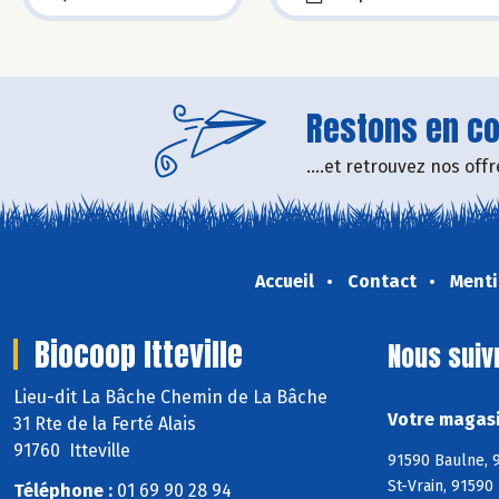
Restons en con
....et retrouvez nos of
Accueil
Contact
Menti
Biocoop Itteville
Nous suiv
Lieu-dit La Bâche Chemin de La Bâche
Votre magasin
31 Rte de la Ferté Alais
91760 Itteville
91590 Baulne, 9
St-Vrain, 91590
Téléphone :
01 69 90 28 94