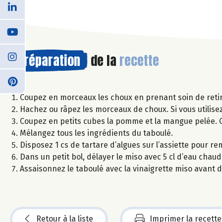
Préparation
de la
recette
Coupez en morceaux les choux en prenant soin de retir
Hachez ou râpez les morceaux de choux. Si vous utilise
Coupez en petits cubes la pomme et la mangue pelée. Ci
Mélangez tous les ingrédients du taboulé.
Disposez 1 cs de tartare d’algues sur l’assiette pour r
Dans un petit bol, délayer le miso avec 5 cl d’eau chaude 
Assaisonnez le taboulé avec la vinaigrette miso avant 
Retour à la liste
Imprimer la recette