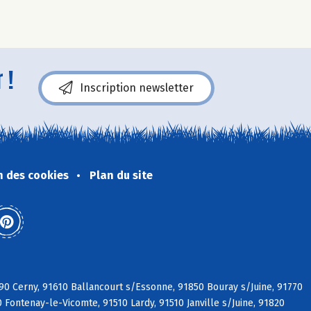
 !
Inscription newsletter
n des cookies
Plan du site
590 Cerny, 91610 Ballancourt s/Essonne, 91850 Bouray s/Juine, 91770
0 Fontenay-le-Vicomte, 91510 Lardy, 91510 Janville s/Juine, 91820