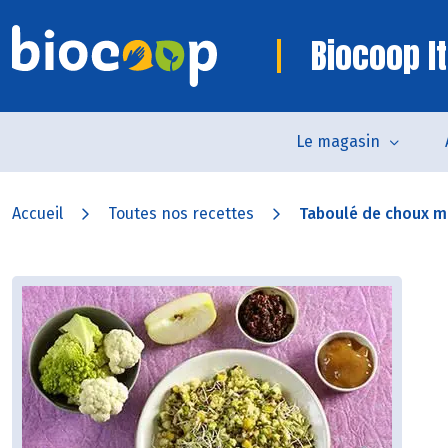
Biocoop It
Le magasin
Accueil
Toutes nos recettes
Taboulé de choux mu