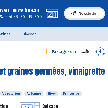
uvert - Ouvre à 09:30
Newsletter
Samedi : 9h30 - 19h30
zines
Biocoop
Partager sur
et graines germées, vinaigrette
Végétarien
Automne
Hiver
Printemps
tion
Cuisson