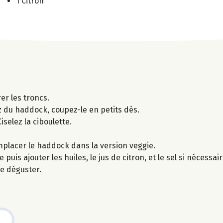
1 Citron
er les troncs.
z du haddock, coupez-le en petits dés.
selez la ciboulette.
emplacer le haddock dans la version veggie.
puis ajouter les huiles, le jus de citron, et le sel si nécessair
de déguster.