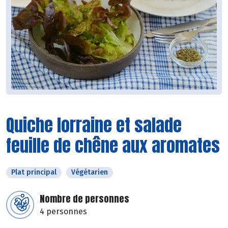
Quiche lorraine et salade
feuille de chêne aux aromates
Plat principal
Végétarien
Nombre de personnes
4 personnes