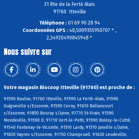
31 Rte de la Ferté Alais
91760 Itteville
Téléphone :
01 69 90 28 94
Coordonnées GPS :
48,5009355950707 ° ,
2,34920490845948 °
Nous suivre sur
Votre magasin Biocoop Itteville (91760) est proche de :
91590 Baulne, 91760 Itteville, 91590 La Ferté-Alais, 91590
Guigneville s/Essonne, 91590 Cerny, 91610 Ballancourt
s/Essonne, 91850 Bouray s/Juine, 91770 St-Vrain, 91590
Mondeville, 91590 D, 91710 Vert-le-Petit, 91590 Boissy-le-Cutté,
91540 Fontenay-le-Vicomte, 91510 Lardy, 91510 Janville s/Juine,
91820 Vayres s/Essonne, 91750 Champcueil, 91630 Leudeville,