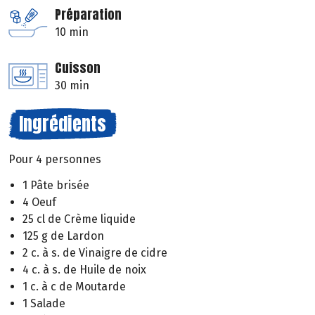
Préparation
10 min
Cuisson
30 min
Ingrédients
Pour 4 personnes
1 Pâte brisée
4 Oeuf
25 cl de Crème liquide
125 g de Lardon
2 c. à s. de Vinaigre de cidre
4 c. à s. de Huile de noix
1 c. à c de Moutarde
1 Salade