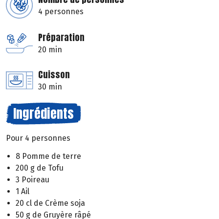
4 personnes
Préparation
20 min
Cuisson
30 min
Ingrédients
Pour 4 personnes
8 Pomme de terre
200 g de Tofu
3 Poireau
1 Ail
20 cl de Crème soja
50 g de Gruyère râpé