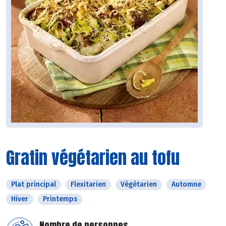
Gratin végétarien au tofu
Plat principal
Flexitarien
Végétarien
Automne
Hiver
Printemps
Nombre de personnes