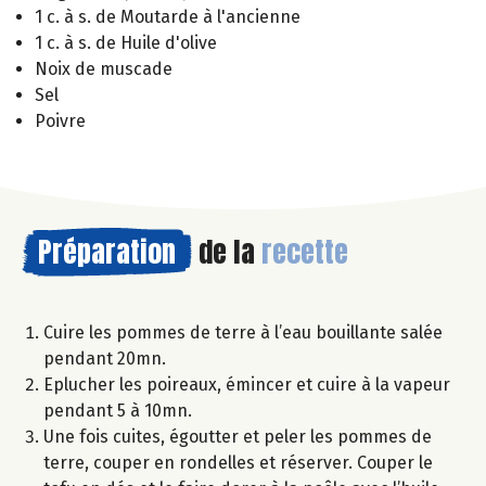
1 c. à s. de Moutarde à l'ancienne
1 c. à s. de Huile d'olive
Noix de muscade
Sel
Poivre
Préparation
de la
recette
Cuire les pommes de terre à l’eau bouillante salée
pendant 20mn.
Eplucher les poireaux, émincer et cuire à la vapeur
pendant 5 à 10mn.
Une fois cuites, égoutter et peler les pommes de
terre, couper en rondelles et réserver. Couper le