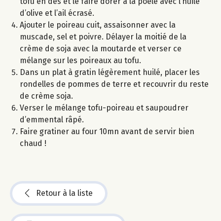
tofu en dés et le faire dorer à la poêle avec l’huile
d’olive et l’ail écrasé.
Ajouter le poireau cuit, assaisonner avec la
muscade, sel et poivre. Délayer la moitié de la
crème de soja avec la moutarde et verser ce
mélange sur les poireaux au tofu.
Dans un plat à gratin légèrement huilé, placer les
rondelles de pommes de terre et recouvrir du reste
de crème soja.
Verser le mélange tofu-poireau et saupoudrer
d’emmental râpé.
Faire gratiner au four 10mn avant de servir bien
chaud !
Retour à la liste