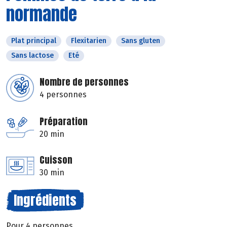
normande
Plat principal
Flexitarien
Sans gluten
Sans lactose
Eté
Nombre de personnes
4 personnes
Préparation
20 min
Cuisson
30 min
Ingrédients
Pour 4 personnes