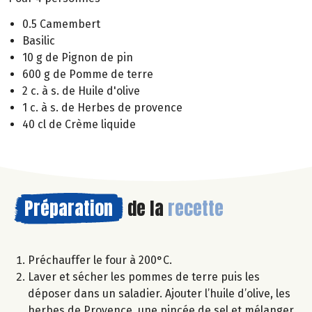
0.5 Camembert
Basilic
10 g de Pignon de pin
600 g de Pomme de terre
2 c. à s. de Huile d'olive
1 c. à s. de Herbes de provence
40 cl de Crème liquide
Préparation
de la
recette
Préchauffer le four à 200°C.
Laver et sécher les pommes de terre puis les
déposer dans un saladier. Ajouter l’huile d’olive, les
herbes de Provence, une pincée de sel et mélanger.