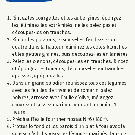
Rincez les courgettes et les aubergines, épongez-
les, éliminez les extrémités, ne les pelez pas et
découpez-les en tranches.
Rincez les poivrons, essuyez-les, fendez-les en
quatre dans la hauteur, éliminez les côtes blanches
et les petites graines, puis découpez-les en lanières
Pelez les oignons, découpez-les en tranches. Rincez
et épongez les tomates, découpez-les en tranches
épaisses, épépinez-les.
Dans un grand saladier réunissez tous ces légumes
avec les feuilles de thym et de romarin, salez,
poivrez, arrosez avec l’huile d’olive, mélangez,
couvrez et laissez mariner pendant au moins 1
heure.
Préchauffez le four thermostat N°6 (180°).
Frottez le fond et les parois d’un plat à four avec la
gousse d’ail, disposez les légumes marinés dans ce