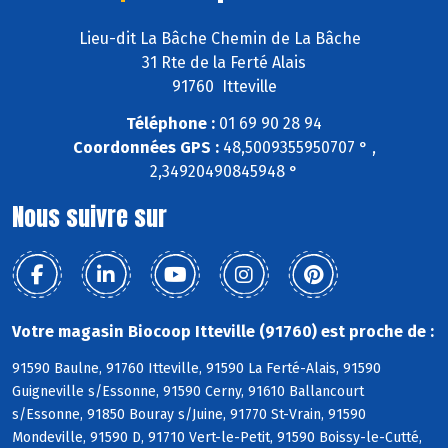
Lieu-dit La Bâche Chemin de La Bâche
31 Rte de la Ferté Alais
91760 Itteville
Téléphone :
01 69 90 28 94
Coordonnées GPS :
48,5009355950707 ° ,
2,34920490845948 °
Nous suivre sur
Votre magasin Biocoop Itteville (91760) est proche de :
91590 Baulne, 91760 Itteville, 91590 La Ferté-Alais, 91590
Guigneville s/Essonne, 91590 Cerny, 91610 Ballancourt
s/Essonne, 91850 Bouray s/Juine, 91770 St-Vrain, 91590
Mondeville, 91590 D, 91710 Vert-le-Petit, 91590 Boissy-le-Cutté,