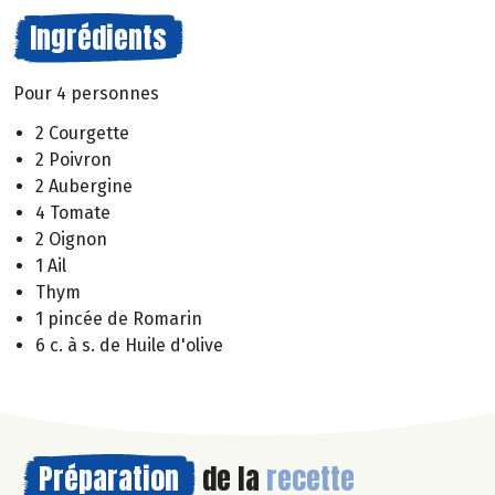
Ingrédients
Pour 4 personnes
2 Courgette
2 Poivron
2 Aubergine
4 Tomate
2 Oignon
1 Ail
Thym
1 pincée de Romarin
6 c. à s. de Huile d'olive
Préparation
de la
recette