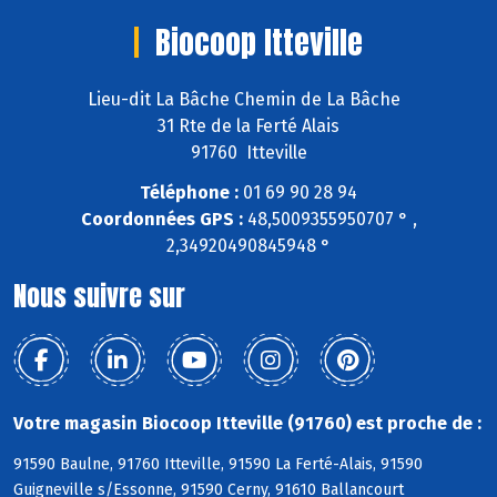
Biocoop Itteville
Lieu-dit La Bâche Chemin de La Bâche
31 Rte de la Ferté Alais
91760 Itteville
Téléphone :
01 69 90 28 94
Coordonnées GPS :
48,5009355950707 ° ,
2,34920490845948 °
Nous suivre sur
Votre magasin Biocoop Itteville (91760) est proche de :
91590 Baulne, 91760 Itteville, 91590 La Ferté-Alais, 91590
Guigneville s/Essonne, 91590 Cerny, 91610 Ballancourt