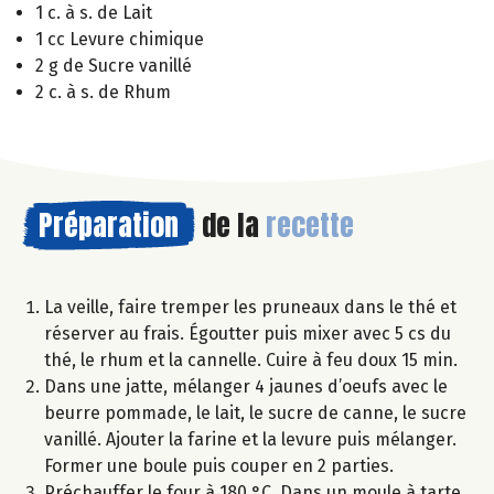
1 c. à s. de Lait
1 cc Levure chimique
2 g de Sucre vanillé
2 c. à s. de Rhum
Préparation
de la
recette
La veille, faire tremper les pruneaux dans le thé et
réserver au frais. Égoutter puis mixer avec 5 cs du
thé, le rhum et la cannelle. Cuire à feu doux 15 min.
Dans une jatte, mélanger 4 jaunes d’oeufs avec le
beurre pommade, le lait, le sucre de canne, le sucre
vanillé. Ajouter la farine et la levure puis mélanger.
Former une boule puis couper en 2 parties.
Préchauffer le four à 180 °C. Dans un moule à tarte