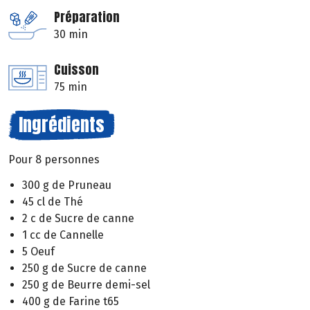
Préparation
30 min
Cuisson
75 min
Ingrédients
Pour 8 personnes
300 g de Pruneau
45 cl de Thé
2 c de Sucre de canne
1 cc de Cannelle
5 Oeuf
250 g de Sucre de canne
250 g de Beurre demi-sel
400 g de Farine t65