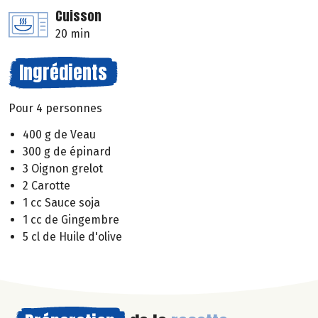
Cuisson
20 min
Ingrédients
Pour 4 personnes
400 g de Veau
300 g de épinard
3 Oignon grelot
2 Carotte
1 cc Sauce soja
1 cc de Gingembre
5 cl de Huile d'olive