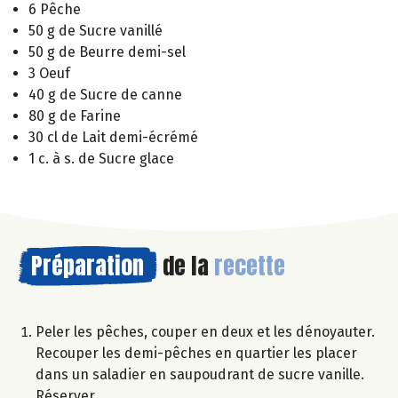
6 Pêche
50 g de Sucre vanillé
50 g de Beurre demi-sel
3 Oeuf
40 g de Sucre de canne
80 g de Farine
30 cl de Lait demi-écrémé
1 c. à s. de Sucre glace
Préparation
de la
recette
Peler les pêches, couper en deux et les dénoyauter.
Recouper les demi-pêches en quartier les placer
dans un saladier en saupoudrant de sucre vanille.
Réserver.