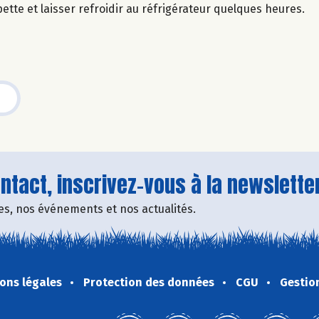
ette et laisser refroidir au réfrigérateur quelques heures.
tact, inscrivez-vous à la newsletter
fres, nos événements et nos actualités.
ons légales
Protection des données
CGU
Gestio