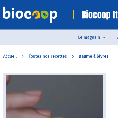
Biocoop It
Le magasin
Accueil
Toutes nos recettes
Baume à lèvres