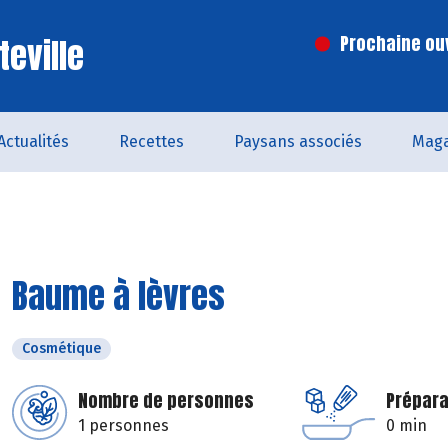
teville
Prochaine ouv
Actualités
Recettes
Paysans associés
Maga
Baume à lèvres
Cosmétique
Nombre de personnes
Prépara
1 personnes
0 min