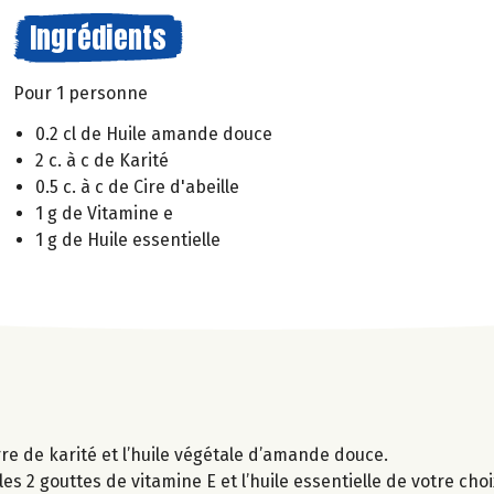
Ingrédients
Pour 1 personne
0.2 cl de Huile amande douce
2 c. à c de Karité
0.5 c. à c de Cire d'abeille
1 g de Vitamine e
1 g de Huile essentielle
rre de karité et l’huile végétale d’amande douce.
s 2 gouttes de vitamine E et l’huile essentielle de votre choi