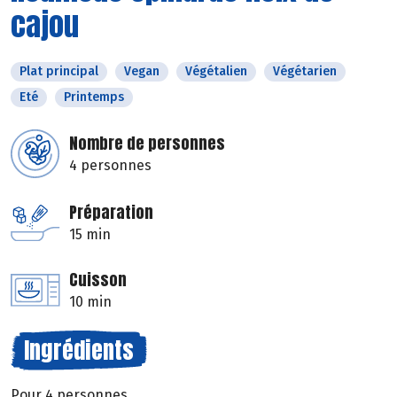
cajou
Plat principal
Vegan
Végétalien
Végétarien
Eté
Printemps
Nombre de personnes
4 personnes
Préparation
15 min
Cuisson
10 min
Ingrédients
Pour 4 personnes