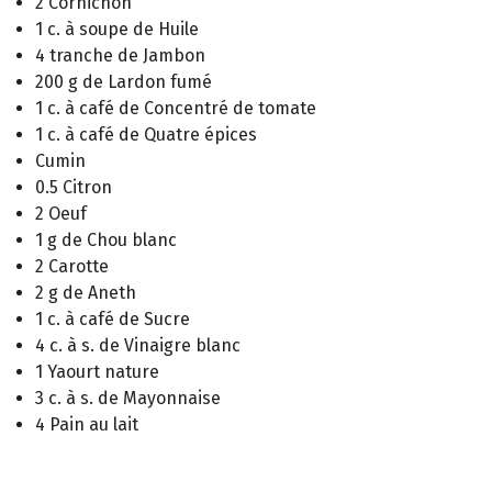
2 Cornichon
1 c. à soupe de Huile
4 tranche de Jambon
200 g de Lardon fumé
1 c. à café de Concentré de tomate
1 c. à café de Quatre épices
Cumin
0.5 Citron
2 Oeuf
1 g de Chou blanc
2 Carotte
2 g de Aneth
1 c. à café de Sucre
4 c. à s. de Vinaigre blanc
1 Yaourt nature
3 c. à s. de Mayonnaise
4 Pain au lait