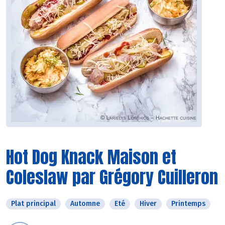
Hot Dog Knack Maison et
Coleslaw par Grégory Cuilleron
Plat principal
Automne
Eté
Hiver
Printemps