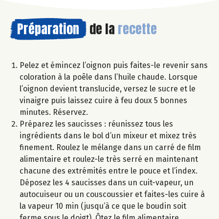
Préparation
de la
recette
Pelez et émincez l’oignon puis faites-le revenir sans
coloration à la poêle dans l’huile chaude. Lorsque
l’oignon devient translucide, versez le sucre et le
vinaigre puis laissez cuire à feu doux 5 bonnes
minutes. Réservez.
Préparez les saucisses : réunissez tous les
ingrédients dans le bol d’un mixeur et mixez très
finement. Roulez le mélange dans un carré de film
alimentaire et roulez-le très serré en maintenant
chacune des extrémités entre le pouce et l’index.
Déposez les 4 saucisses dans un cuit-vapeur, un
autocuiseur ou un couscoussier et faites-les cuire à
la vapeur 10 min (jusqu’à ce que le boudin soit
ferme sous le doigt). Ôtez le film alimentaire.