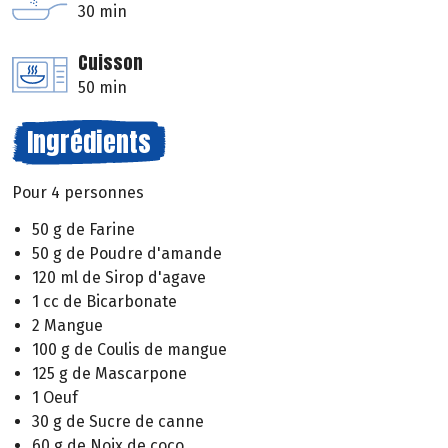
30 min
Cuisson
50 min
Ingrédients
Pour 4 personnes
50 g de Farine
50 g de Poudre d'amande
120 ml de Sirop d'agave
1 cc de Bicarbonate
2 Mangue
100 g de Coulis de mangue
125 g de Mascarpone
1 Oeuf
30 g de Sucre de canne
60 g de Noix de coco