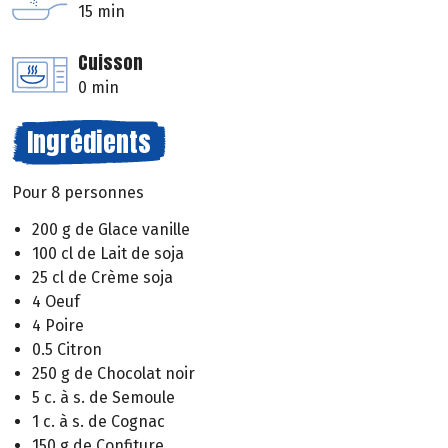
15 min
Cuisson
0 min
Ingrédients
Pour 8 personnes
200 g de Glace vanille
100 cl de Lait de soja
25 cl de Crème soja
4 Oeuf
4 Poire
0.5 Citron
250 g de Chocolat noir
5 c. à s. de Semoule
1 c. à s. de Cognac
150 g de Confiture