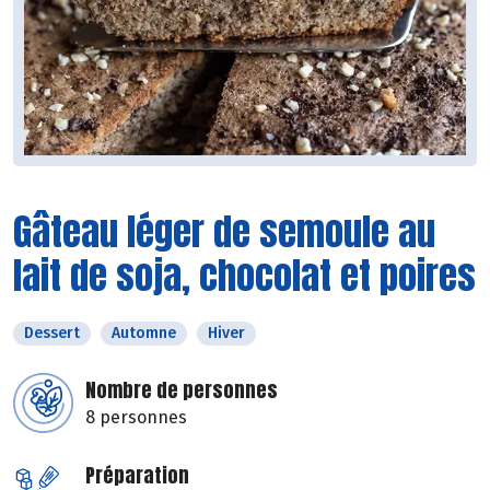
Gâteau léger de semoule au
lait de soja, chocolat et poires
Dessert
Automne
Hiver
Nombre de personnes
8 personnes
Préparation