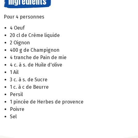
Ingrédients
Pour 4 personnes
4 Oeuf
20 cl de Crème liquide
2 Oignon
400 g de Champignon
4 tranche de Pain de mie
4 c. à s. de Huile d'olive
1 Ail
3 c. à s. de Sucre
1 c. à c de Beurre
Persil
1 pincée de Herbes de provence
Poivre
Sel