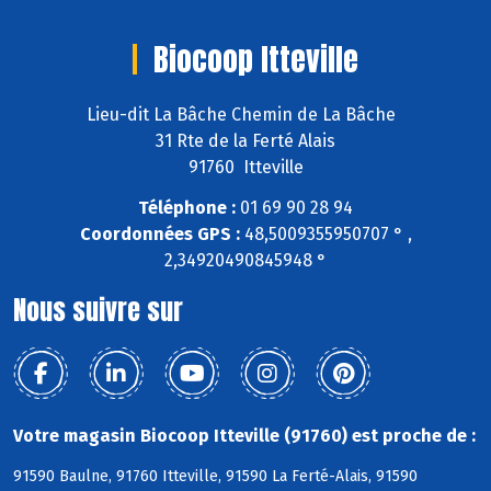
Biocoop Itteville
Lieu-dit La Bâche Chemin de La Bâche
31 Rte de la Ferté Alais
91760 Itteville
Téléphone :
01 69 90 28 94
Coordonnées GPS :
48,5009355950707 ° ,
2,34920490845948 °
Nous suivre sur
Votre magasin Biocoop Itteville (91760) est proche de :
91590 Baulne, 91760 Itteville, 91590 La Ferté-Alais, 91590