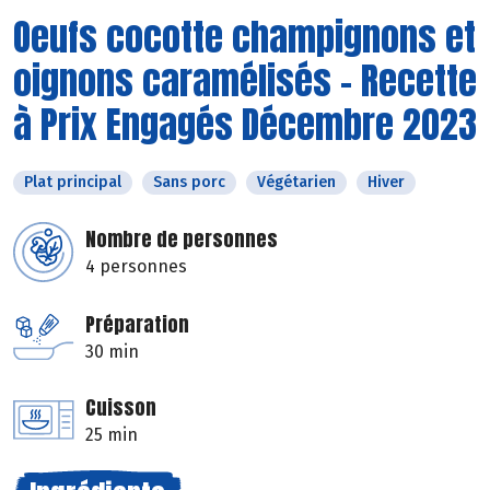
Oeufs cocotte champignons et
oignons caramélisés - Recette
à Prix Engagés Décembre 2023
Plat principal
Sans porc
Végétarien
Hiver
Nombre de personnes
4 personnes
Préparation
30 min
Cuisson
25 min