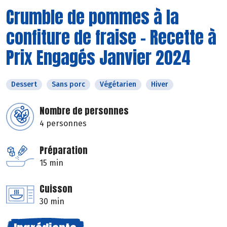
Crumble de pommes à la
confiture de fraise - Recette à
Prix Engagés Janvier 2024
Dessert
Sans porc
Végétarien
Hiver
Nombre de personnes
4 personnes
Préparation
15 min
Cuisson
30 min