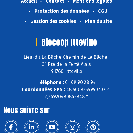
Accueil
Contact
Mentions légales
Protection des données
CGU
Gestion des cookies
Plan du site
Biocoop Itteville
Lieu-dit La Bâche Chemin de La Bâche
31 Rte de la Ferté Alais
91760 Itteville
Téléphone :
01 69 90 28 94
Coordonnées GPS :
48,5009355950707 ° ,
2,34920490845948 °
Nous suivre sur