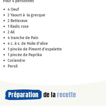
Pour 4 personnes
4 Oeuf
2 Yaourt à la grecque
2 Betterave
1 Radis rose
2 Ail
4 tranche de Pain
4 c. à s. de Huile d'olive
1 pincée de Piment d'espelette
1 pincée de Paprika
Coriandre
Persil
Préparation
de la
recette