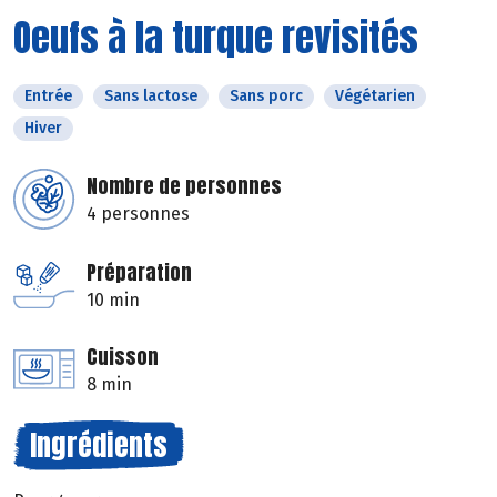
Oeufs à la turque revisités
Entrée
Sans lactose
Sans porc
Végétarien
Hiver
Nombre de personnes
4 personnes
Préparation
10 min
Cuisson
8 min
Ingrédients