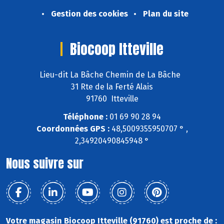
Gestion des cookies
Plan du site
Biocoop Itteville
Lieu-dit La Bâche Chemin de La Bâche
31 Rte de la Ferté Alais
91760 Itteville
Téléphone :
01 69 90 28 94
Coordonnées GPS :
48,5009355950707 ° ,
2,34920490845948 °
Nous suivre sur
Votre magasin Biocoop Itteville (91760) est proche de :