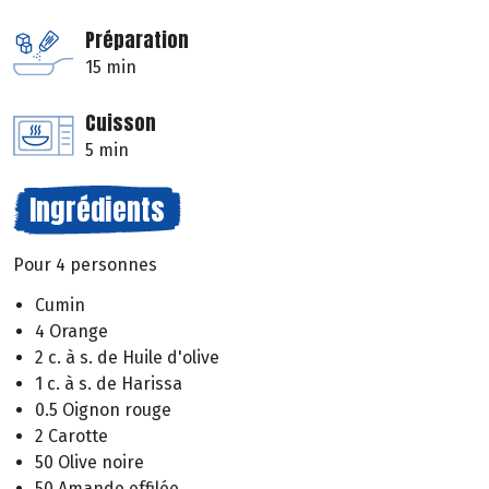
Préparation
15 min
Cuisson
5 min
Ingrédients
Pour 4 personnes
Cumin
4 Orange
2 c. à s. de Huile d'olive
1 c. à s. de Harissa
0.5 Oignon rouge
2 Carotte
50 Olive noire
50 Amande effilée