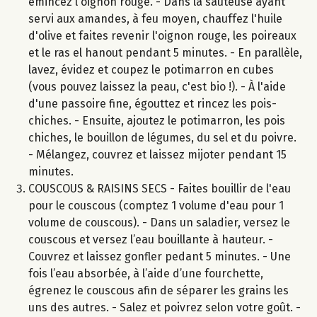
émincez l'oignon rouge. - Dans la sauteuse ayant
servi aux amandes, à feu moyen, chauffez l'huile
d'olive et faites revenir l'oignon rouge, les poireaux
et le ras el hanout pendant 5 minutes. - En parallèle,
lavez, évidez et coupez le potimarron en cubes
(vous pouvez laissez la peau, c'est bio !). - À l'aide
d'une passoire fine, égouttez et rincez les pois-
chiches. - Ensuite, ajoutez le potimarron, les pois
chiches, le bouillon de légumes, du sel et du poivre.
- Mélangez, couvrez et laissez mijoter pendant 15
minutes.
COUSCOUS & RAISINS SECS - Faites bouillir de l'eau
pour le couscous (comptez 1 volume d'eau pour 1
volume de couscous). - Dans un saladier, versez le
couscous et versez l’eau bouillante à hauteur. -
Couvrez et laissez gonfler pedant 5 minutes. - Une
fois l’eau absorbée, à l’aide d’une fourchette,
égrenez le couscous afin de séparer les grains les
uns des autres. - Salez et poivrez selon votre goût. -