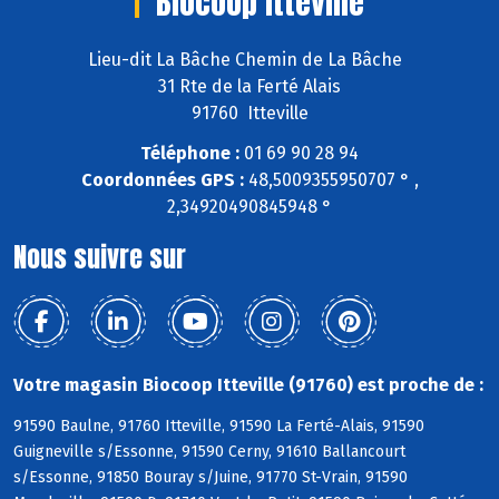
Biocoop Itteville
Lieu-dit La Bâche Chemin de La Bâche
31 Rte de la Ferté Alais
91760 Itteville
Téléphone :
01 69 90 28 94
Coordonnées GPS :
48,5009355950707 ° ,
2,34920490845948 °
Nous suivre sur
Votre magasin Biocoop Itteville (91760) est proche de :
91590 Baulne, 91760 Itteville, 91590 La Ferté-Alais, 91590
Guigneville s/Essonne, 91590 Cerny, 91610 Ballancourt
s/Essonne, 91850 Bouray s/Juine, 91770 St-Vrain, 91590