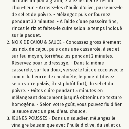
ou dans un plat à gratin, étalez les fleurettes du
chou-fleur. - Arrosez-les d'huile d'olive, parsemez-le
de sel et de poivre. - Mélangez puis enfournez
pendant 30 minutes. - À l’aide d’une passoire fine,
rincez le riz et faites-le cuire selon le temps indiqué
sur le paquet.
NOIX DE CAJOU & SAUCE - Concassez grossièrement
les noix de cajou, puis dans une casserole, à sec et
sur feu moyen, torréfiez-les pendant 2 minutes.
Réservez pour le dressage. - Dans la même
casserole, sur feu doux, versez le lait de coco avec le
cumin, le beurre de cacahuète, le piment (dosez
selon votre palais, il est plutôt fort), du sel et du
poivre. - Faites cuire pendant 5 minutes en
mélangeant doucement jusqu'à obtenir une texture
homogène. - Selon votre goût, vous pouvez fluidifier
la sauce avec un peu d'eau chaude.
JEUNES POUSSES - Dans un saladier, mélangez le
vinaigre balsamique avec l'huile d'olive, du sel et du