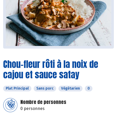
Chou-fleur rôti à la noix de
cajou et sauce satay
Plat Principal
Sans porc
Végétarien
0
Nombre de personnes
0 personnes