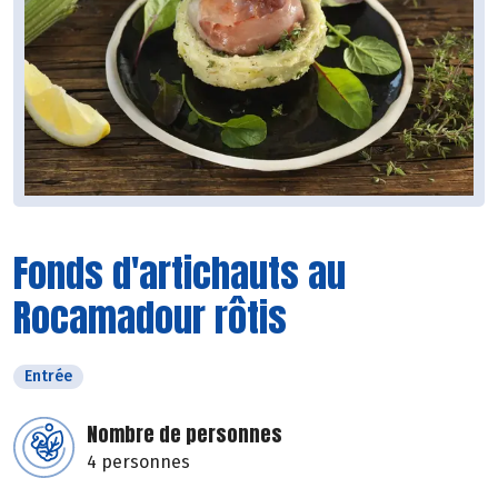
Fonds d'artichauts au
Rocamadour rôtis
Entrée
Nombre de personnes
4 personnes