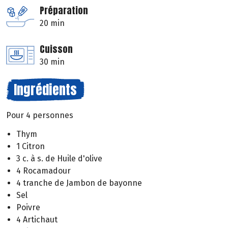
Préparation
20 min
Cuisson
30 min
Ingrédients
Pour 4 personnes
Thym
1 Citron
3 c. à s. de Huile d'olive
4 Rocamadour
4 tranche de Jambon de bayonne
Sel
Poivre
4 Artichaut