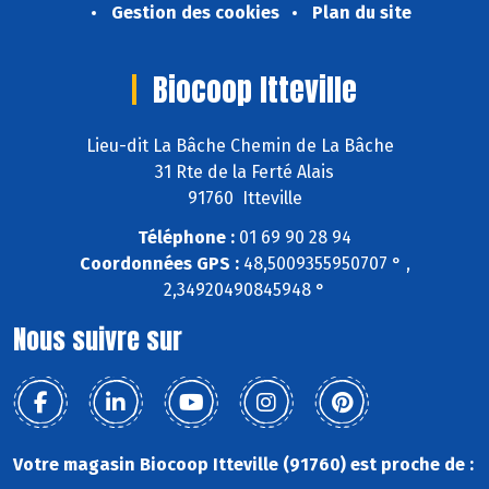
Gestion des cookies
Plan du site
Biocoop Itteville
Lieu-dit La Bâche Chemin de La Bâche
31 Rte de la Ferté Alais
91760 Itteville
Téléphone :
01 69 90 28 94
Coordonnées GPS :
48,5009355950707 ° ,
2,34920490845948 °
Nous suivre sur
Votre magasin Biocoop Itteville (91760) est proche de :