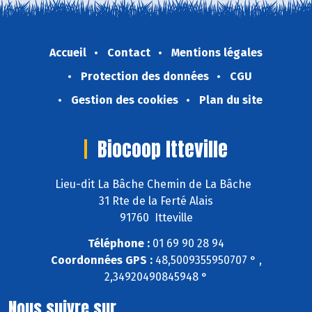
Accueil
Contact
Mentions légales
Protection des données
CGU
Gestion des cookies
Plan du site
Biocoop Itteville
Lieu-dit La Bâche Chemin de La Bâche
31 Rte de la Ferté Alais
91760 Itteville
Téléphone :
01 69 90 28 94
Coordonnées GPS :
48,5009355950707 ° ,
2,34920490845948 °
Nous suivre sur