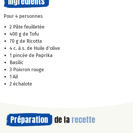
Ingrédients
Pour 4 personnes
2 Pâte feuilletée
400 g de Tofu
70 g de Ricotta
4 c. à s. de Huile d'olive
1 pincée de Paprika
Basilic
3 Poivron rouge
1 Ail
2 échalote
Préparation
de la
recette