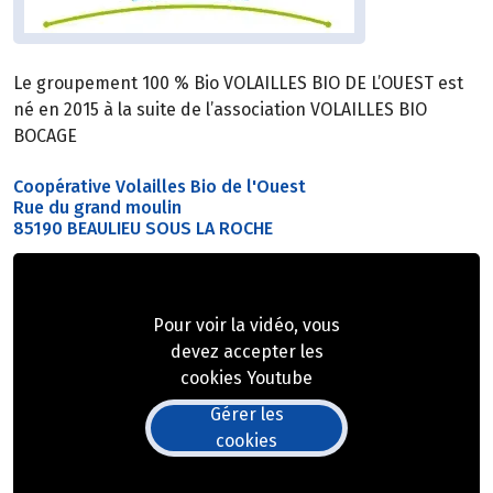
Le groupement 100 % Bio VOLAILLES BIO DE L’OUEST est
né en 2015 à la suite de l’association VOLAILLES BIO
BOCAGE
Coopérative Volailles Bio de l'Ouest
Rue du grand moulin
85190 BEAULIEU SOUS LA ROCHE
Pour voir la vidéo, vous
devez accepter les
cookies Youtube
Gérer les
cookies