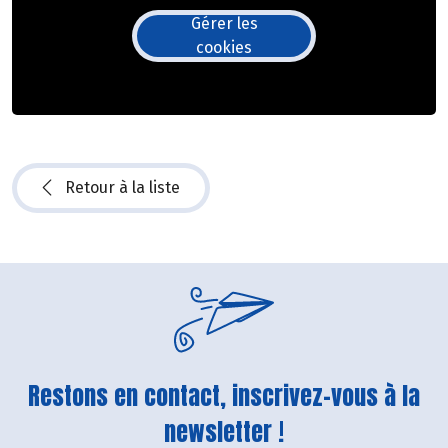
Gérer les
cookies
Retour à la liste
Restons en contact, inscrivez-vous à la
newsletter !