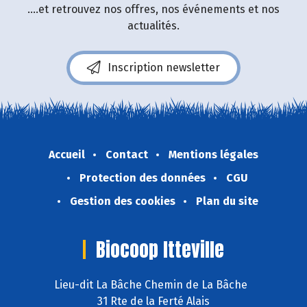
....et retrouvez nos offres, nos événements et nos
actualités.
Inscription newsletter
Accueil
Contact
Mentions légales
Protection des données
CGU
Gestion des cookies
Plan du site
Biocoop Itteville
Lieu-dit La Bâche Chemin de La Bâche
31 Rte de la Ferté Alais