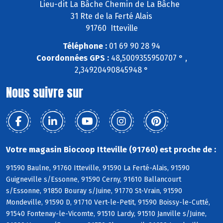
Lieu-dit La Bâche Chemin de La Bâche
31 Rte de la Ferté Alais
91760 Itteville
Téléphone :
01 69 90 28 94
Coordonnées GPS :
48,5009355950707 ° ,
2,34920490845948 °
Nous suivre sur
Votre magasin Biocoop Itteville (91760) est proche de :
91590 Baulne, 91760 Itteville, 91590 La Ferté-Alais, 91590
Guigneville s/Essonne, 91590 Cerny, 91610 Ballancourt
s/Essonne, 91850 Bouray s/Juine, 91770 St-Vrain, 91590
Mondeville, 91590 D, 91710 Vert-le-Petit, 91590 Boissy-le-Cutté,
91540 Fontenay-le-Vicomte, 91510 Lardy, 91510 Janville s/Juine,