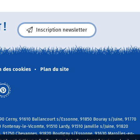
 !
Inscription newsletter
n des cookies
Plan du site
590 Cerny, 91610 Ballancourt s/Essonne, 91850 Bouray s/Juine, 91770
0 Fontenay-le-Vicomte, 91510 Lardy, 91510 Janville s/Juine, 91820
s, 91750 Chevannes, 91820 Boutigny s/Essonne, 91630 Marolles-en-