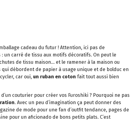
emballage cadeau du futur ! Attention, ici pas de
 : un carré de tissu aux motifs décoratifs. On peut le
chutes de tissu maison… et le ramener à la maison ou
lles qui débordent de papier à usage unique et de bolduc en
ycler, car oui,
un ruban en coton
fait tout aussi bien
 d’un couturier pour créer vos Furoshiki ? Pourquoi ne pas
ration
. Avec un peu d’imagination ça peut donner des
agazine de mode pour une fan d’outfit tendance, pages de
sine pour un aficionado de bons petits plats. C’est