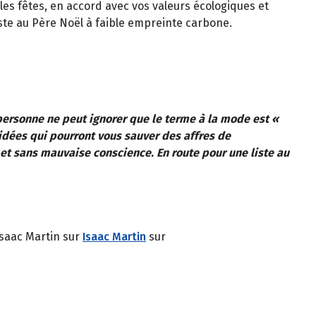
es fêtes, en accord avec vos valeurs écologiques et
ste au Père Noël à faible empreinte carbone.
personne ne peut ignorer que le terme à la mode est «
 idées qui pourront vous sauver des affres de
 et sans mauvaise conscience. En route pour une liste au
Isaac Martin sur
Isaac Martin
sur