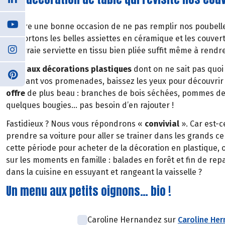
Encore une bonne occasion de ne pas remplir nos poubell
Ressortons les belles assiettes en céramique et les couvert
Une vraie serviette en tissu bien pliée suffit même à rendr
Stop aux décorations plastiques
dont on ne sait pas quoi 
Pendant vos promenades, baissez les yeux pour découvrir
offre
de plus beau : branches de bois séchées, pommes de
quelques bougies… pas besoin d’en rajouter !
Fastidieux ? Nous vous répondrons «
convivial
». Car est-
prendre sa voiture pour aller se trainer dans les grands
cette période pour acheter de la décoration en plastique, 
sur les moments en famille : balades en forêt et fin de re
dans la cuisine en essuyant et rangeant la vaisselle ?
Un menu aux petits oignons… bio !
Caroline Hernandez sur
Caroline He