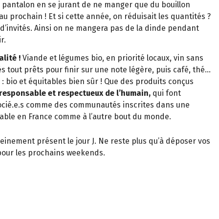
 pantalon en se jurant de ne manger que du bouillon
prochain ! Et si cette année, on réduisait les quantités ?
’invités. Ainsi on ne mangera pas de la dinde pendant
r.
lité !
Viande et légumes bio, en priorité locaux, vin sans
és tout prêts pour finir sur une note légère, puis café, thé…
c : bio et équitables bien sûr ! Que des produits conçus
esponsable et respectueux de l’humain,
qui font
ssocié.e.s comme des communautés inscrites dans une
ble en France comme à l’autre bout du monde.
leinement présent le jour J. Ne reste plus qu’à déposer vos
pour les prochains weekends.