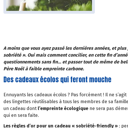
A moins que vous ayez passé les dernières années, et plus 
sobriété ». Oui mais comment concilier, en cette fin d’anné
questionnements sans fin... et passer tout de même de bell
Père Noël à faible empreinte carbone.
Des cadeaux écolos qui feront mouche
Ennuyants les cadeaux écolos ? Pas forcément ! Il ne s’agit
des lingettes réutilisables à tous les membres de sa famille.
un cadeau dont
l’empreinte écologique
ne sera pas dément
qui en sera faite.
Les règles d’or pour un cadeau « sobriété-friendly »
: pe