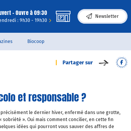
uvert - Ouvre à 09:30
Newsletter
endredi : 9h30 - 19h30
zines
Biocoop
Partager sur
colo et responsable ?
 précisément le dernier hiver, enfermé dans une grotte,
 sobriété ». Oui mais comment concilier, en cette fin
quelques idées qui pourront vous sauver des affres de