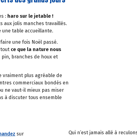
es :
haro sur le jetable !
s aux jolis manches travaillés.
e une table accueillante.
faire une fois Noël passé.
 tout
ce que la nature nous
 pin, branches de houx et
ce vraiment plus agréable de
 centres commerciaux bondés en
ou ne vaut-il mieux pas miser
pas à discuter tous ensemble
Qui n’est jamais allé à reculo
rnandez
sur