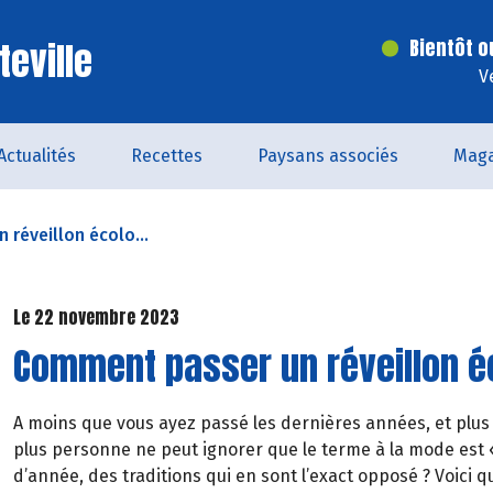
teville
Bientôt o
V
Actualités
Recettes
Paysans associés
Maga
réveillon écolo...
Le 22 novembre 2023
Comment passer un réveillon é
A moins que vous ayez passé les dernières années, et plus
plus personne ne peut ignorer que le terme à la mode est «
d’année, des traditions qui en sont l’exact opposé ? Voici 