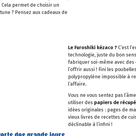
l. Cela permet de choisir un
ortune ? Pensez aux cadeaux de
Le Furoshiki kézaco ?
C’est l’
technologie, juste du bon sens
fabriquer soi-même avec des 
l’offrir aussi ! Fini les poube
polypropylène impossible à rec
l’affaire.
Vous ne vous sentez pas l’âme
utiliser des
papiers de récupé
idées originales : pages de m
vieux livres de recettes de cui
déclinable à l’infini !
verts des grands jours