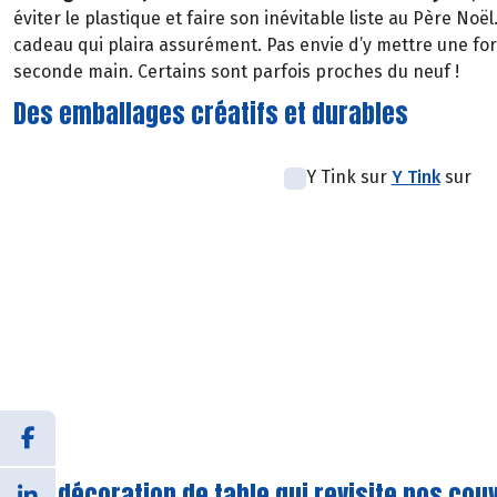
éviter le plastique et faire son inévitable liste au Père Noë
cadeau qui plaira assurément. Pas envie d’y mettre une f
seconde main. Certains sont parfois proches du neuf !
Des emballages créatifs et durables
Y Tink sur
Y Tink
sur
Une décoration de table qui revisite nos cou