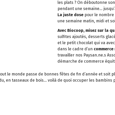
les plats ? On déboutonne son
pendant une semaine… jusqu’au 
La juste dose
pour le nombre d
une semaine matin, midi et soi
Avec Biocoop, misez sur la qua
sulfites ajoutés, desserts glac
et le petit chocolat qui va ave
dans le cadre d’un
commerce r
travailler nos Paysan.ne.s A
démarche de commerce équita
e tout le monde passe de bonnes fêtes de fin d’année et soit p
du, en tasseaux de bois… voilà de quoi occuper les bambins 