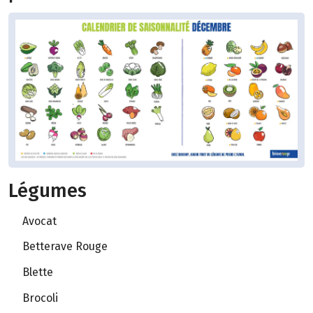
Légumes
Avocat
Betterave Rouge
Blette
Brocoli