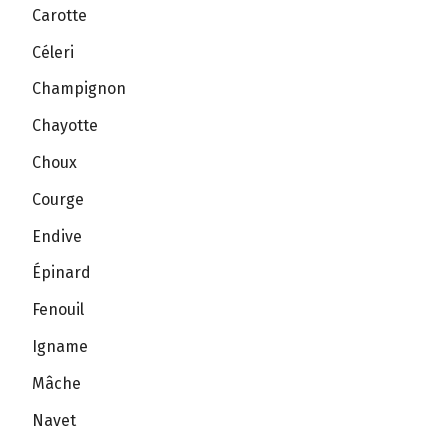
Carotte
Céleri
Champignon
Chayotte
Choux
Courge
Endive
Épinard
Fenouil
Igname
Mâche
Navet