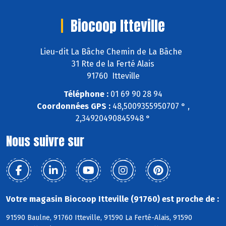
Biocoop Itteville
Lieu-dit La Bâche Chemin de La Bâche
31 Rte de la Ferté Alais
91760 Itteville
Téléphone :
01 69 90 28 94
Coordonnées GPS :
48,5009355950707 ° ,
2,34920490845948 °
Nous suivre sur
Votre magasin Biocoop Itteville (91760) est proche de :
91590 Baulne, 91760 Itteville, 91590 La Ferté-Alais, 91590